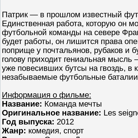
Патрик — в прошлом известный футб
Единственная работа, которую он м
футбольной команды на севере Франц
будет работы, он лишится права оп
поприще у почтальянов, рубаков и б
голову приходит гениальная мысль 
уже повесивших бутсы на гвоздь, в 
незабываемые футбольные баталии
Информация о фильме:
Название:
Команда мечты
Оригинальное название:
Les seign
Год выпуска:
2012
Жанр:
комедия, спорт