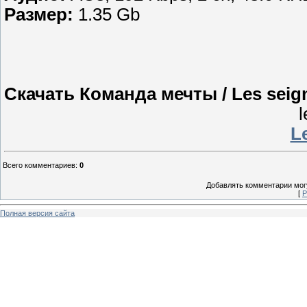
Размер:
1.35 Gb
Скачать Команда мечты / Les seig
l
Le
Всего комментариев
:
0
Добавлять комментарии могу
[
Р
Полная версия сайта