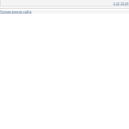
1-12
13-24
Полная версия сайта